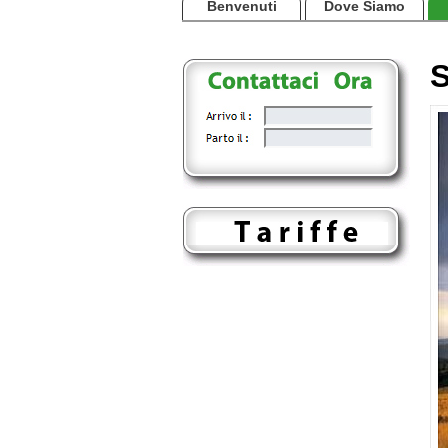
Benvenuti
Dove Siamo