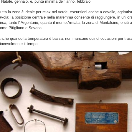
 Natale, gennaio, e, punta minima dell' anno, febbraio.
utta la zona è ideale per relax nel verde, escursioni anche a cavallo, agritur
avola; la posizione centrale nella maremma consente di raggiungere, in un' ora
irca, tanto l' Argentario, quanto il monte Amiata, la zona di Montalcino, o siti 
ome Pitigliano e Sovana.
nche quando la temperatura è bassa, non mancano quindi occasioni per trasc
iacevolmente il tempo ...