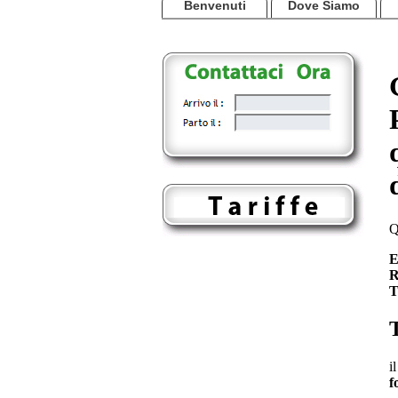
Benvenuti
Dove Siamo