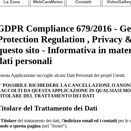
La Zona
WebCamMeteo
Contatti
VideoGaller